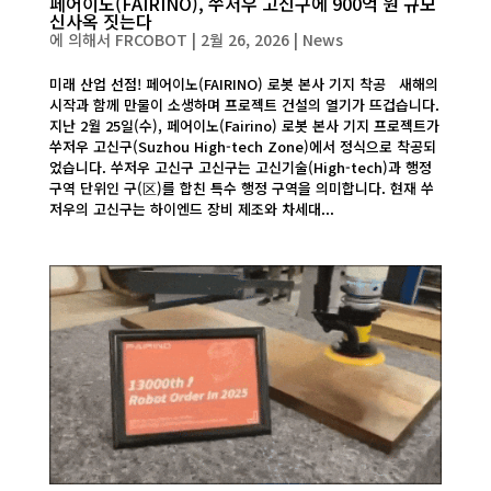
페어이노(FAIRINO), 쑤저우 고신구에 900억 원 규모
신사옥 짓는다
에 의해서
FRCOBOT
|
2월 26, 2026
|
News
미래 산업 선점! 페어이노(FAIRINO) 로봇 본사 기지 착공 새해의
시작과 함께 만물이 소생하며 프로젝트 건설의 열기가 뜨겁습니다.
지난 2월 25일(수), 페어이노(Fairino) 로봇 본사 기지 프로젝트가
쑤저우 고신구(Suzhou High-tech Zone)에서 정식으로 착공되
었습니다. 쑤저우 고신구 고신구는 고신기술(High-tech)과 행정
구역 단위인 구(区)를 합친 특수 행정 구역을 의미합니다. 현재 쑤
저우의 고신구는 하이엔드 장비 제조와 차세대...