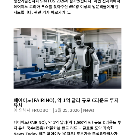
생산기술전시회 SIMTOS 2026에 참가했습니다. 이번 전시회에서
페어이노 코리아 부스를 찾아주신 650명 이상의 방문객들에게 감
사드립니다. 관련 기사 바로가기 :...
페어이노(FAIRINO), 약 1억 달러 규모 C라운드 투자
유치
에 의해서
FRCOBOT
|
3월 25, 2026
|
News
페어이노(FAIRINO), 약 1억 달러(약 1,500억 원) 규모 C라운드 투
자 유치 국수(國壽) 더블카본 펀드 리드… 글로벌 도약 가속화
News Today 최근 페어이노(쑤저우) 로봇기술 주식유한회사가