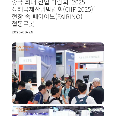
중국 최대 산업 박람회 ‘2025
상해국제산업박람회(CIIF 2025)’
현장 속 페어이노(FAIRINO)
협동로봇
2025-09-26