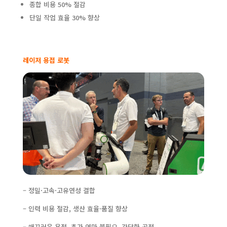
종합 비용 50% 절감
단일 작업 효율 30% 향상
레이저 용접 로봇
– 정밀·고속·고유연성 결합
– 인력 비용 절감, 생산 효율·품질 향상
– 매끄러운 용접, 추가 연마 불필요, 간단한 공정