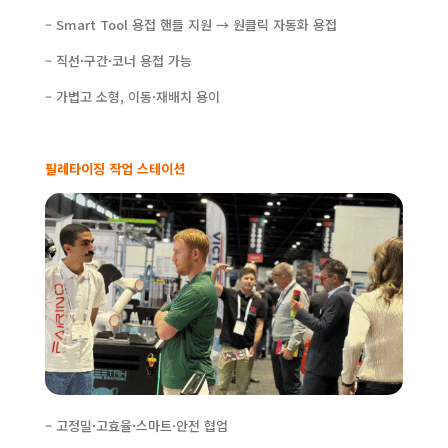
– Smart Tool 용접 핸들 지원 → 원클릭 자동화 용접
– 직선·구간·코너 용접 가능
– 가볍고 소형, 이동·재배치 용이
팔레타이징 작업 스테이션
– 고정밀·고효율·스마트·안전 협업