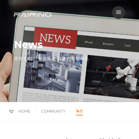
a
News
로봇 산업의 새로운 변화를 경험하세요.
뉴스
HOME
COMMUNITY