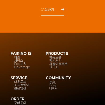
문의하기
FAIRINO IS
PRODUCTS
제조
협동로봇
서비스
액세서리
자율이동로봇
Food &
그리퍼
Beverage
SERVICE
COMMUNITY
다운로드
뉴스
소프트웨어
FAQ
활용영상
Q&A
ORDER
구매문의