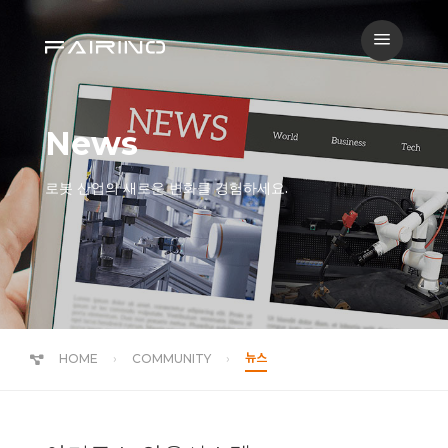
a
News
로봇 산업의 새로운 변화를 경험하세요.
뉴스
HOME
COMMUNITY