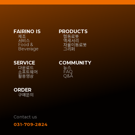
FAIRINO IS
PRODUCTS
제조
협동로봇
서비스
액세서리
자율이동로봇
Food &
그리퍼
Beverage
SERVICE
COMMUNITY
다운로드
뉴스
소프트웨어
FAQ
활용영상
Q&A
ORDER
구매문의
Contact us
031-709-2824