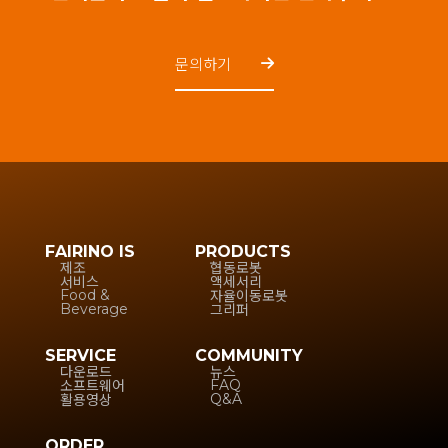
문의하기
FAIRINO IS
PRODUCTS
제조
협동로봇
서비스
액세서리
자율이동로봇
Food &
그리퍼
Beverage
SERVICE
COMMUNITY
다운로드
뉴스
소프트웨어
FAQ
활용영상
Q&A
ORDER