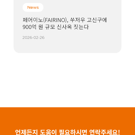
News
페어이노(FAIRINO), 쑤저우 고신구에
900억 원 규모 신사옥 짓는다
2026-02-26
언제든지 도움이 필요하시면 연락주세요!