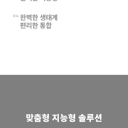
IP66 보호 등급 인증으로 모든 종류의 응용 환경에 완벽하게
완벽한 생태계
적용 가능합니다.
04
편리한 통합
ROS 이차 개발을 지원하며, 자체 개발한 오픈 플랫폼으로 더
다양한 요구를 충족하고, 다양한 통신 프로토콜을 지원합니다.
로봇 통합자들에게 편의성을 제공합니다.
맞춤형 지능형 솔루션