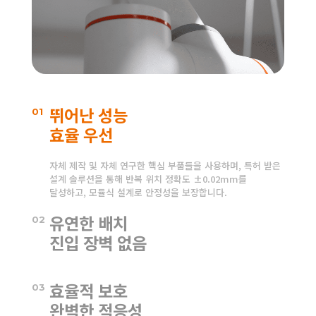
뛰어난 성능
01
효율 우선
자체 제작 및 자체 연구한 핵심 부품들을 사용하며, 특허 받은
설계 솔루션을 통해 반복 위치 정확도 ±0.02mm를
달성하고, 모듈식 설계로 안정성을 보장합니다.
유연한 배치
02
진입 장벽 없음
그래픽 프로그래밍과 드래그 교육 기능을 통해 실시간
효율적 보호
고안정성을 제공하며, 생산 라인의 어느 위치에나 설치가
03
가능하고, 쉽게 교체할 수 있으며 공간을 절약할 수 있습니다.
완벽한 적응성