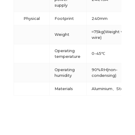
supply
Physical
Footprint
240mm
≈75kg(Weight withou
Weight
wire)
Operating
0-45℃
temperature
Operating
90%RH(non-
humidity
condensing)
Materials
Aluminium、Steel